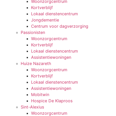
Woonzorgcentrum
Kortverblijf
Lokaal dienstencentrum
Jongdementie
Centrum voor dagverzorging
Passionisten
Woonzorgcentrum
Kortverblijf
Lokaal dienstencentrum
Assistentiewoningen
Huize Nazareth
Woonzorgcentrum
Kortverblijf
Lokaal dienstencentrum
Assistentiewoningen
Mobitwin
Hospice De Klaproos
Sint-Alexius
Woonzorgcentrum