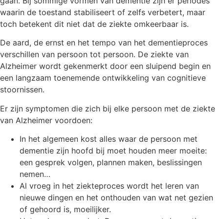
gaan. Bij sommige vormen van dementie zijn er periodes
waarin de toestand stabiliseert of zelfs verbetert, maar
toch betekent dit niet dat de ziekte omkeerbaar is.
De aard, de ernst en het tempo van het dementieproces
verschillen van persoon tot persoon. De ziekte van
Alzheimer wordt gekenmerkt door een sluipend begin en
een langzaam toenemende ontwikkeling van cognitieve
stoornissen.
Er zijn symptomen die zich bij elke persoon met de ziekte
van Alzheimer voordoen:
In het algemeen kost alles waar de persoon met
dementie zijn hoofd bij moet houden meer moeite:
een gesprek volgen, plannen maken, beslissingen
nemen…
Al vroeg in het ziekteproces wordt het leren van
nieuwe dingen en het onthouden van wat net gezien
of gehoord is, moeilijker.