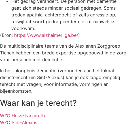
Het gedrag verandert. De persoon met dementie
gaat zich steeds minder sociaal gedragen. Soms
treden apathie, achterdocht of zelfs agressie op,
terwijl dit soort gedrag eerder niet of nauwelijks
voorkwam.
(Bron:
https://www.alzheimerliga.be/
)
De multidisciplinaire teams van de Alexianen Zorggroep
Tienen hebben een brede expertise opgebouwd in de zorg
voor personen met dementie.
In het inloophuis dementie (verbonden aan het lokaal
dienstencentrum Sint-Alexius) kan je ook laagdrempelig
terecht met vragen, voor informatie, vormingen en
bijeenkomsten.
Waar kan je terecht?
WZC Huize Nazareth
WZC Sint-Alexius