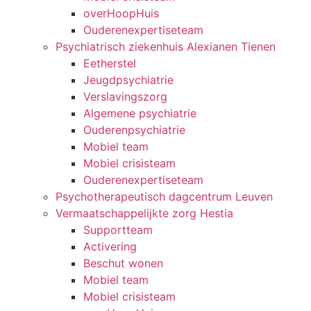
overHoopHuis
Ouderenexpertiseteam
Psychiatrisch ziekenhuis Alexianen Tienen
Eetherstel
Jeugdpsychiatrie
Verslavingszorg
Algemene psychiatrie
Ouderenpsychiatrie
Mobiel team
Mobiel crisisteam
Ouderenexpertiseteam
Psychotherapeutisch dagcentrum Leuven
Vermaatschappelijkte zorg Hestia
Supportteam
Activering
Beschut wonen
Mobiel team
Mobiel crisisteam