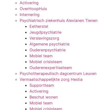
Activering
OverHoopHuis
Internering
Psychiatrisch ziekenhuis Alexianen Tienen
Eetherstel
Jeugdpsychiatrie
Verslavingszorg
Algemene psychiatrie
Ouderenpsychiatrie
Mobiel team
Mobiel crisisteam
Ouderenexpertiseteam
Psychotherapeutisch dagcentrum Leuven
Vermaatschappelijkte zorg Hestia
Supportteam
Activering
Beschut wonen
Mobiel team
Mobiel crisisteam