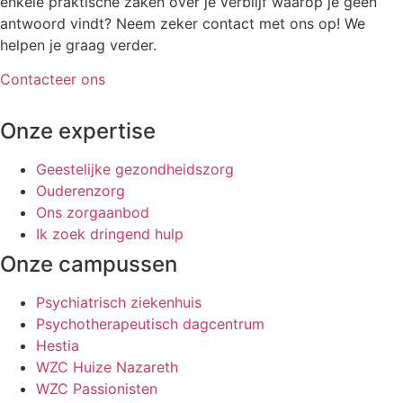
enkele praktische zaken over je verblijf waarop je geen
antwoord vindt? Neem zeker contact met ons op! We
helpen je graag verder.
Contacteer ons
Onze expertise
Geestelijke gezondheidszorg
Ouderenzorg
Ons zorgaanbod
Ik zoek dringend hulp
Onze campussen
Psychiatrisch ziekenhuis
Psychotherapeutisch dagcentrum
Hestia
WZC Huize Nazareth
WZC Passionisten