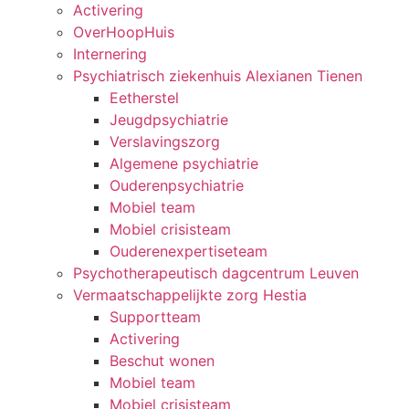
Activering
OverHoopHuis
Internering
Psychiatrisch ziekenhuis Alexianen Tienen
Eetherstel
Jeugdpsychiatrie
Verslavingszorg
Algemene psychiatrie
Ouderenpsychiatrie
Mobiel team
Mobiel crisisteam
Ouderenexpertiseteam
Psychotherapeutisch dagcentrum Leuven
Vermaatschappelijkte zorg Hestia
Supportteam
Activering
Beschut wonen
Mobiel team
Mobiel crisisteam