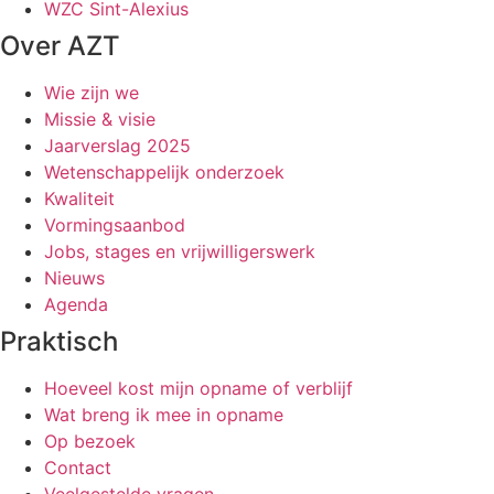
WZC Sint-Alexius
Over AZT
Wie zijn we
Missie & visie
Jaarverslag 2025
Wetenschappelijk onderzoek
Kwaliteit
Vormingsaanbod
Jobs, stages en vrijwilligerswerk
Nieuws
Agenda
Praktisch
Hoeveel kost mijn opname of verblijf
Wat breng ik mee in opname
Op bezoek
Contact
Veelgestelde vragen