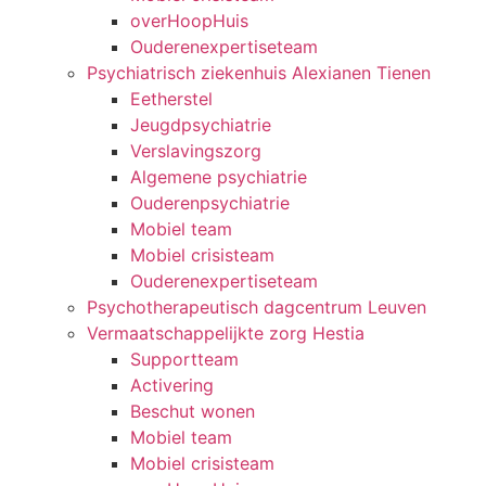
overHoopHuis
Ouderenexpertiseteam
Psychiatrisch ziekenhuis Alexianen Tienen
Eetherstel
Jeugdpsychiatrie
Verslavingszorg
Algemene psychiatrie
Ouderenpsychiatrie
Mobiel team
Mobiel crisisteam
Ouderenexpertiseteam
Psychotherapeutisch dagcentrum Leuven
Vermaatschappelijkte zorg Hestia
Supportteam
Activering
Beschut wonen
Mobiel team
Mobiel crisisteam