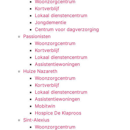
Woonzorgcentrum
Kortverblijf
Lokaal dienstencentrum
Jongdementie
Centrum voor dagverzorging
Passionisten
Woonzorgcentrum
Kortverblijf
Lokaal dienstencentrum
Assistentiewoningen
Huize Nazareth
Woonzorgcentrum
Kortverblijf
Lokaal dienstencentrum
Assistentiewoningen
Mobitwin
Hospice De Klaproos
Sint-Alexius
Woonzorgcentrum