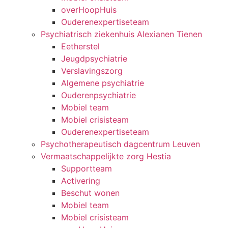
overHoopHuis
Ouderenexpertiseteam
Psychiatrisch ziekenhuis Alexianen Tienen
Eetherstel
Jeugdpsychiatrie
Verslavingszorg
Algemene psychiatrie
Ouderenpsychiatrie
Mobiel team
Mobiel crisisteam
Ouderenexpertiseteam
Psychotherapeutisch dagcentrum Leuven
Vermaatschappelijkte zorg Hestia
Supportteam
Activering
Beschut wonen
Mobiel team
Mobiel crisisteam