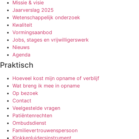
Missie & visie
Jaarverslag 2025
Wetenschappelijk onderzoek
Kwaliteit
Vormingsaanbod
Jobs, stages en vrijwilligerswerk
Nieuws
Agenda
Praktisch
Hoeveel kost mijn opname of verblijf
Wat breng ik mee in opname
Op bezoek
Contact
Veelgestelde vragen
Patiëntenrechten
Ombudsdienst
Familievertrouwenspersoon
Klokkenluidersinstrument