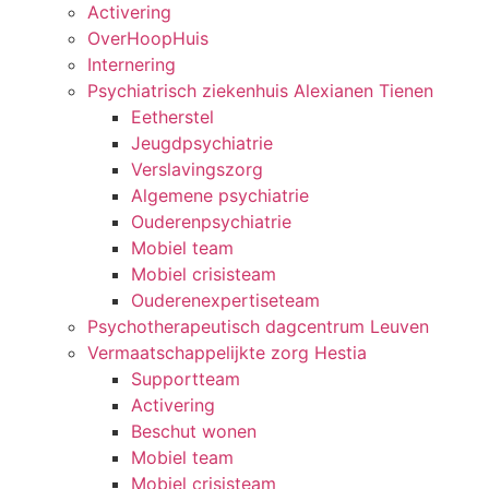
Activering
OverHoopHuis
Internering
Psychiatrisch ziekenhuis Alexianen Tienen
Eetherstel
Jeugdpsychiatrie
Verslavingszorg
Algemene psychiatrie
Ouderenpsychiatrie
Mobiel team
Mobiel crisisteam
Ouderenexpertiseteam
Psychotherapeutisch dagcentrum Leuven
Vermaatschappelijkte zorg Hestia
Supportteam
Activering
Beschut wonen
Mobiel team
Mobiel crisisteam