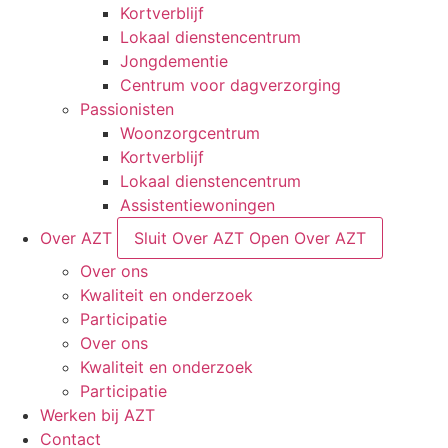
Kortverblijf
Lokaal dienstencentrum
Jongdementie
Centrum voor dagverzorging
Passionisten
Woonzorgcentrum
Kortverblijf
Lokaal dienstencentrum
Assistentiewoningen
Over AZT
Sluit Over AZT
Open Over AZT
Over ons
Kwaliteit en onderzoek
Participatie
Over ons
Kwaliteit en onderzoek
Participatie
Werken bij AZT
Contact