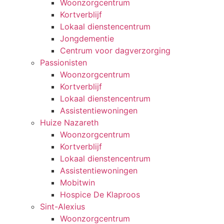
Woonzorgcentrum
Kortverblijf
Lokaal dienstencentrum
Jongdementie
Centrum voor dagverzorging
Passionisten
Woonzorgcentrum
Kortverblijf
Lokaal dienstencentrum
Assistentiewoningen
Huize Nazareth
Woonzorgcentrum
Kortverblijf
Lokaal dienstencentrum
Assistentiewoningen
Mobitwin
Hospice De Klaproos
Sint-Alexius
Woonzorgcentrum