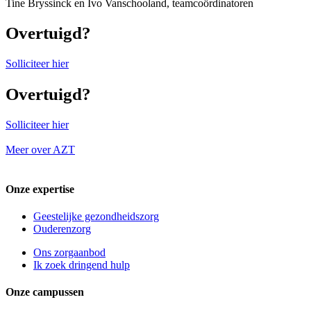
Tine Bryssinck en Ivo Vanschooland, teamcoördinatoren
Overtuigd?
Solliciteer hier
Overtuigd?
Solliciteer hier
Meer over AZT
Onze expertise
Geestelijke gezondheidszorg
Ouderenzorg
Ons zorgaanbod
Ik zoek dringend hulp
Onze campussen