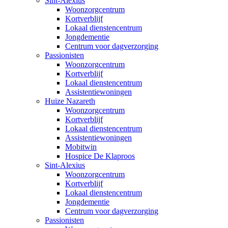
Sint-Alexius
Woonzorgcentrum
Kortverblijf
Lokaal dienstencentrum
Jongdementie
Centrum voor dagverzorging
Passionisten
Woonzorgcentrum
Kortverblijf
Lokaal dienstencentrum
Assistentiewoningen
Huize Nazareth
Woonzorgcentrum
Kortverblijf
Lokaal dienstencentrum
Assistentiewoningen
Mobitwin
Hospice De Klaproos
Sint-Alexius
Woonzorgcentrum
Kortverblijf
Lokaal dienstencentrum
Jongdementie
Centrum voor dagverzorging
Passionisten