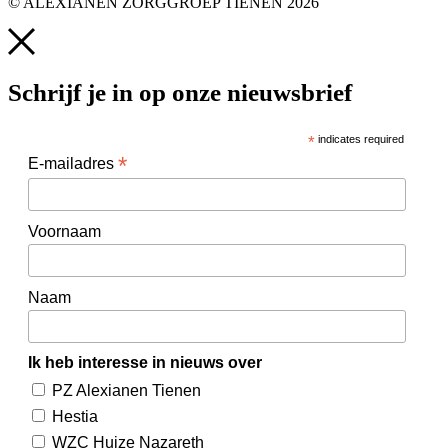
© ALEXIANEN ZORGGROEP TIENEN 2026
Schrijf je in op onze nieuwsbrief
*
indicates required
*
E-mailadres
Voornaam
Naam
Ik heb interesse in nieuws over
PZ Alexianen Tienen
Hestia
WZC Huize Nazareth